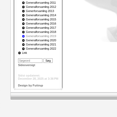
Generalforsamling 2011
Generalforsamling 2012
Generforsamling 2013
Generalforsamling 2014
Generalforsamling 2015
Generalforsamling 2016
Generalforsamling 2017
Generalforsamling 2018
Generalforsamling 2019
Generalforsamling 2020
Generalforsamling 2021
Generalforsamling 2022
Link
Sideoversigt
___
Sidst opdateret:
December 28, 2025 at 3:36 PM
Design by Futtrup