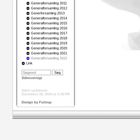
Generalforsamling 2011
Generalforsamling 2012
Generforsamling 2013
Generalforsamling 2014
Generalforsamling 2015
Generalforsamling 2016
Generalforsamling 2017
Generalforsamling 2018
Generalforsamling 2019
Generalforsamling 2020
Generalforsamling 2021
Generalforsamling 2022
Link
Sideoversigt
___
Sidst opdateret:
December 28, 2025 at 3:36 PM
Design by Futtrup