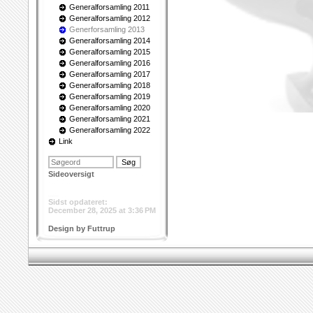
Generalforsamling 2011
Generalforsamling 2012
Generforsamling 2013
Generalforsamling 2014
Generalforsamling 2015
Generalforsamling 2016
Generalforsamling 2017
Generalforsamling 2018
Generalforsamling 2019
Generalforsamling 2020
Generalforsamling 2021
Generalforsamling 2022
Link
Sideoversigt
___
Sidst opdateret:
December 28, 2025 at 3:36 PM
Design by Futtrup